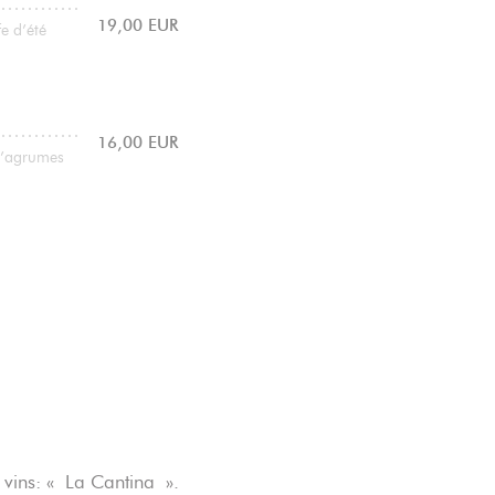
19,00 EUR
e d’été
16,00 EUR
 d’agrumes
vins: « La Cantina ».