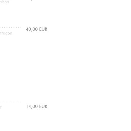
aison
40,00 EUR
stragon
14,00 EUR
T