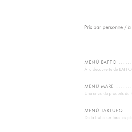
Prix par personne / à 
MENÙ BAFFO
À la découverte de BAFFO
MENÙ MARE
Une envie de produits de 
MENÙ TARTUFO
De la truffe sur tous les 