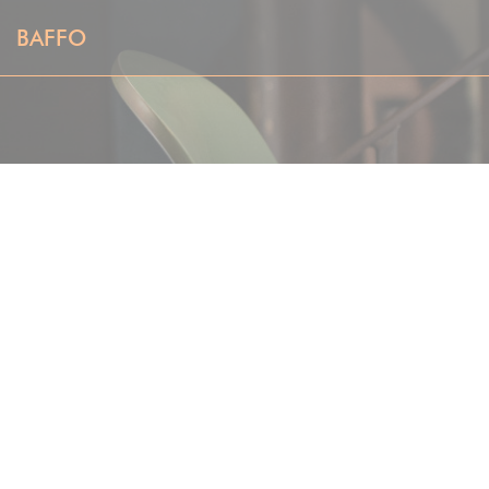
Cookies beheer paneel
BAFFO