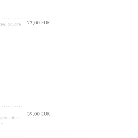
27,00 EUR
cée, poudre
39,00 EUR
esponsable)
 »