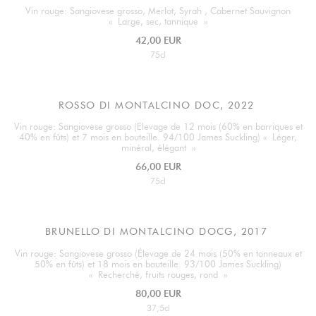
Vin rouge: Sangiovese grosso, Merlot, Syrah , Cabernet Sauvignon
« Large, sec, tannique »
42,00 EUR
75cl
ROSSO DI MONTALCINO DOC, 2022
Vin rouge: Sangiovese grosso (Elevage de 12 mois (60% en barriques et
40% en fûts) et 7 mois en bouteille. 94/100 James Suckling) « Léger,
minéral, élégant »
66,00 EUR
75cl
BRUNELLO DI MONTALCINO DOCG, 2017
Vin rouge: Sangiovese grosso (Élevage de 24 mois (50% en tonneaux et
50% en fûts) et 18 mois en bouteille. 93/100 James Suckling)
« Recherché, fruits rouges, rond »
80,00 EUR
37,5cl