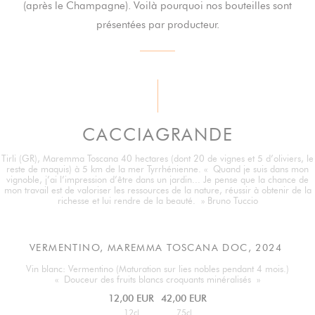
(après le Champagne). Voilà pourquoi nos bouteilles sont
présentées par producteur.
CACCIAGRANDE
Tirli (GR), Maremma Toscana 40 hectares (dont 20 de vignes et 5 d’oliviers, le
reste de maquis) à 5 km de la mer Tyrrhénienne. « Quand je suis dans mon
vignoble, j’ai l’impression d’être dans un jardin... Je pense que la chance de
mon travail est de valoriser les ressources de la nature, réussir à obtenir de la
richesse et lui rendre de la beauté. » Bruno Tuccio
VERMENTINO, MAREMMA TOSCANA DOC, 2024
Vin blanc: Vermentino (Maturation sur lies nobles pendant 4 mois.)
« Douceur des fruits blancs croquants minéralisés »
12,00 EUR
42,00 EUR
12cl
75cl