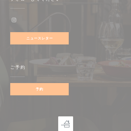
Instagram ((新しいウィンドウで開きます))
ニュースレター
ご予約
予約