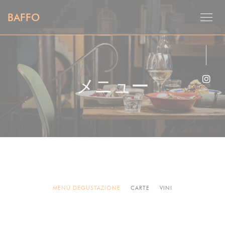
クッキー利用の管理について
BAFFO
メニュー
Ins
MENÙ DEGUSTAZIONE
CARTE
VINI