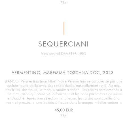
75cl
SEQUERCIANI
Vins naturel DEMETER - BIO
VERMENTINO, MAREMMA TOSCANA DOC, 2023
BIANCO: Vermentino (non filtré) Notre Vermentino se caractérise par une
couleur jaune paille avec des reflets dorés, naturellement voilé. Au nez,
des fruits, des fleurs, le maquis méditerranéen. Les raisins sont amenés à
une maturation qui préserve la fraîcheur et les bons paramètres de sucre
et d'acidité. Après une sélection minutieuse, les raisins sont cueillis à la
main et pressés. « une balade à l’aube dans le maquis méditerranéen »
45,00 EUR
75cl