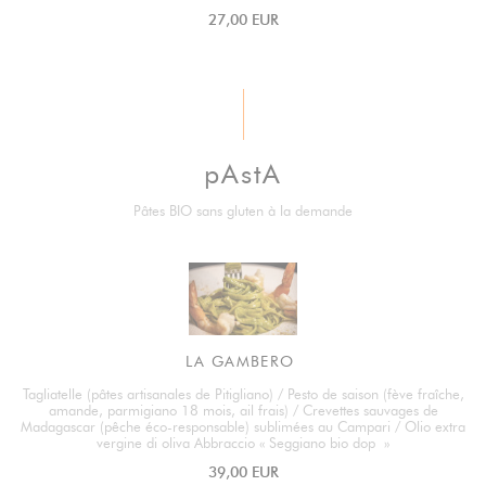
27,00 EUR
pAstA
Pâtes BIO sans gluten à la demande
LA GAMBERO
Tagliatelle (pâtes artisanales de Pitigliano) / Pesto de saison (fève fraîche,
amande, parmigiano 18 mois, ail frais) / Crevettes sauvages de
Madagascar (pêche éco-responsable) sublimées au Campari / Olio extra
vergine di oliva Abbraccio « Seggiano bio dop »
39,00 EUR