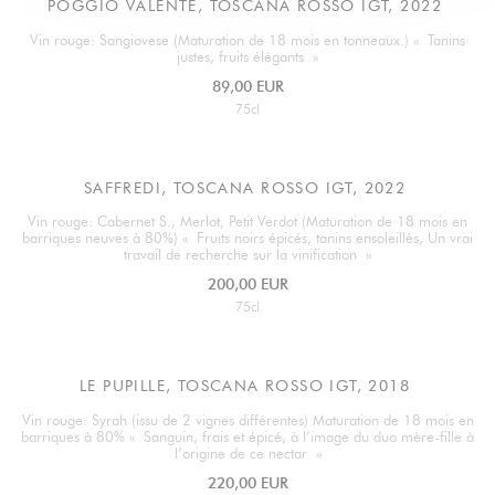
POGGIO VALENTE, TOSCANA ROSSO IGT, 2022
Vin rouge: Sangiovese (Maturation de 18 mois en tonneaux.) « Tanins
justes, fruits élégants »
89,00 EUR
75cl
SAFFREDI, TOSCANA ROSSO IGT, 2022
Vin rouge: Cabernet S., Merlot, Petit Verdot (Maturation de 18 mois en
barriques neuves à 80%) « Fruits noirs épicés, tanins ensoleillés, Un vrai
travail de recherche sur la vinification »
200,00 EUR
75cl
LE PUPILLE, TOSCANA ROSSO IGT, 2018
Vin rouge: Syrah (issu de 2 vignes différentes) Maturation de 18 mois en
barriques à 80% « Sanguin, frais et épicé, à l’image du duo mère-fille à
l’origine de ce nectar »
220,00 EUR