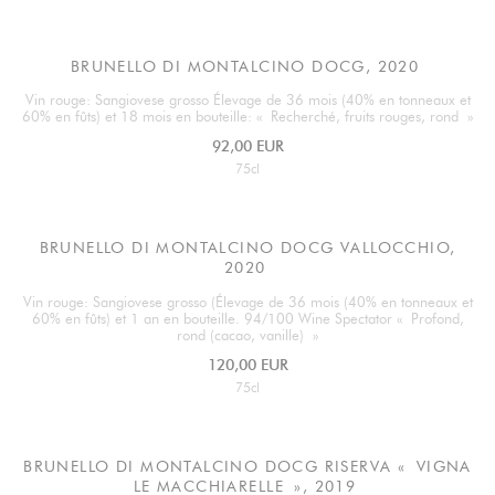
BRUNELLO DI MONTALCINO DOCG, 2020
Vin rouge: Sangiovese grosso Élevage de 36 mois (40% en tonneaux et
60% en fûts) et 18 mois en bouteille: « Recherché, fruits rouges, rond »
92,00 EUR
75cl
BRUNELLO DI MONTALCINO DOCG VALLOCCHIO,
2020
Vin rouge: Sangiovese grosso (Élevage de 36 mois (40% en tonneaux et
60% en fûts) et 1 an en bouteille. 94/100 Wine Spectator « Profond,
rond (cacao, vanille) »
120,00 EUR
75cl
BRUNELLO DI MONTALCINO DOCG RISERVA « VIGNA
LE MACCHIARELLE », 2019