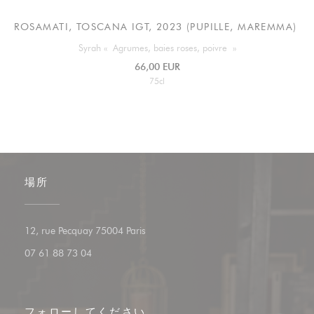
ROSAMATI, TOSCANA IGT, 2023 (PUPILLE, MAREMMA)
Syrah « Agrumes, baies roses, poivre »
66,00 EUR
75cl
場所
((新しいウィンドウで開きます))
12, rue Pecquay 75004 Paris
07 61 88 73 04
フォローしてください