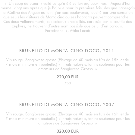
« Un coup de cœur : voilà ce qu’a été ce terroir, pour moi. Aujourd’hui
même, vingt ans après que je l’ai vue pour la première fois, dès que j’aperçois
la «Colline des Anges» au loin, j’en suis bouleversé, touché par une sensation
que seuls les visiteurs de Montalcino ou ses habitants peuvent comprendre.
Ces doux vallonnements, ces coteaux ensoleillés, caressés par le souffle des
zéphyrs, ne trouvent d’autre nom possible que celui d’un paradis:
Paradisone », Attilio Locati
BRUNELLO DI MONTALCINO DOCG, 2011
Vin rouge: Sangiovese grosso (Élevage de 40 mois en fûts de 15hl et de
7 mois minimum en bouteille.) « Fruits naturels, tanins soutenus; pour les
amateurs de Sangiovese Grosso »
220,00 EUR
75cl
BRUNELLO DI MONTALCINO DOCG, 2007
Vin rouge: Sangiovese grosso (Élevage de 40 mois en fûts de 15hl et de
7 mois minimum en bouteille.) « Fruits naturels, tanins soutenus; pour les
amateurs de Sangiovese Grosso »
320,00 EUR