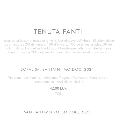
TENUTA FANTI
Travail de précision (finesse et terroir). Castelnuovo del’Abate (SI), Montalcino.
300 hectares (50 de vignes, 100 d’oliviers, 100 de terres arables, 50 de
forêt). Filippo Fanti et sa fille Elisa ont transformé cette propriété familiale
(depuis plus de 200 ans) en domaine alliant traditions et innovations.
SORALISA, SANT’ANTIMO DOC, 2024
Vin blanc: Vermentino, Trebbiano, Viognier, Malvasia « Poire, citron,
fleurs blanches, végétal, minéral »
42,00 EUR
75cl
SANT’ANTIMO ROSSO DOC, 2023