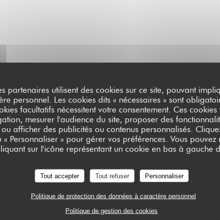
es partenaires utilisent des cookies sur ce site, pouvant impli
e personnel. Les cookies dits « nécessaires » sont obligatoir
okies facultatifs nécessitent votre consentement. Ces cookies f
ation, mesurer l'audience du site, proposer des fonctionnalit
 ou afficher des publicités ou contenus personnalisés. Clique
ou « Personnaliser » pour gérer vos préférences. Vous pouvez
BAFFO
liquant sur l'icône représentant un cookie en bas à gauche d
Tout accepter
Tout refuser
Personnaliser
Politique de protection des données à caractère personnel
Politique de gestion des cookies