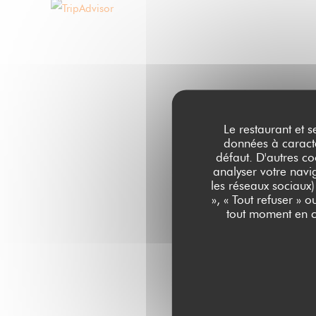
Le restaurant et s
données à caractèr
défaut. D'autres co
analyser votre navig
les réseaux sociaux)
», « Tout refuser » 
tout moment en c