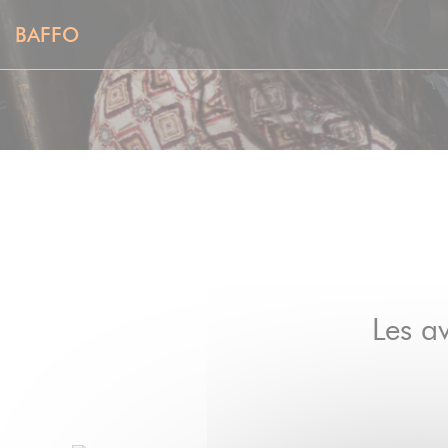
Personnalisation de vos choix en matière de cookies
BAFFO
Les av