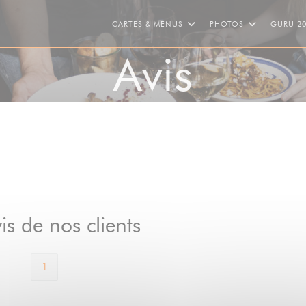
CARTES & MENUS
PHOTOS
GURU 2
Avis
is de nos clients
1