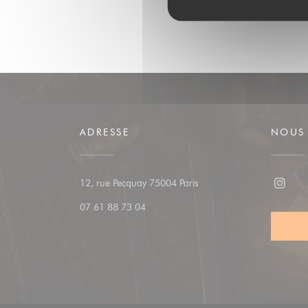
ADRESSE
NOUS 
((ouvre une nouvelle fenêtr
12, rue Pecquay 75004 Paris
Insta
07 61 88 73 04