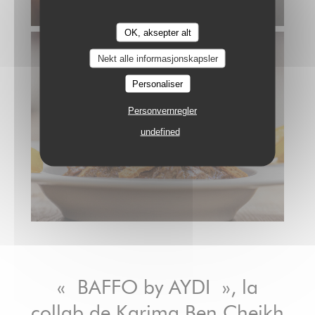
OK, aksepter alt
BAFFO
Nekt alle informasjonskapsler
Personaliser
Personvernregler
undefined
« BAFFO by AYDI », la
collab de Karima Ben Cheikh